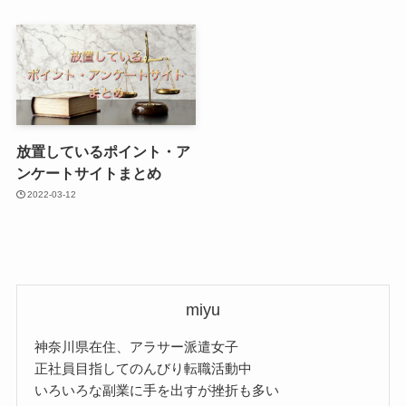
放置しているポイント・ア
ンケートサイトまとめ
2022-03-12
miyu
神奈川県在住、アラサー派遣女子
正社員目指してのんびり転職活動中
いろいろな副業に手を出すが挫折も多い