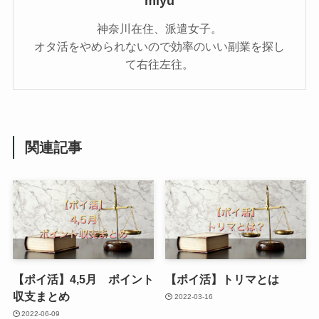
miyu
神奈川在住、派遣女子。
オタ活をやめられないので効率のいい副業を探し
て右往左往。
関連記事
【ポイ活】4,5月 ポイント
【ポイ活】トリマとは
収支まとめ
2022-03-16
2022-06-09