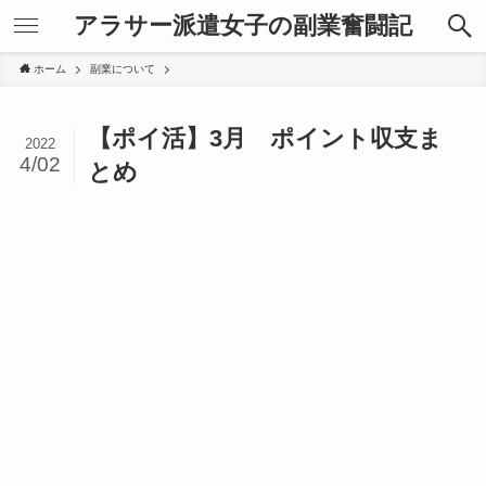
アラサー派遣女子の副業奮闘記
ホーム
副業について
【ポイ活】3月 ポイント収支ま
2022
4/02
とめ