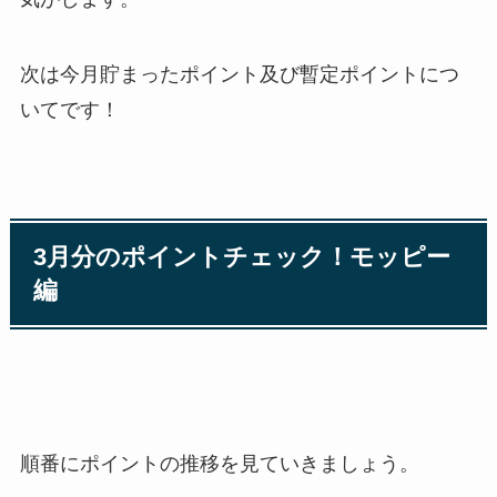
次は今月貯まったポイント及び暫定ポイントにつ
いてです！
3月分のポイントチェック！モッピー
編
順番にポイントの推移を見ていきましょう。